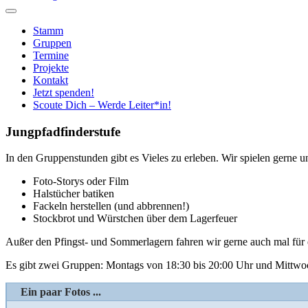
Stamm
Gruppen
Termine
Projekte
Kontakt
Jetzt spenden!
Scoute Dich – Werde Leiter*in!
Jungpfadfinderstufe
In den Gruppenstunden gibt es Vieles zu erleben. Wir spielen gerne u
Foto-Storys oder Film
Halstücher batiken
Fackeln herstellen (und abbrennen!)
Stockbrot und Würstchen über dem Lagerfeuer
Außer den Pfingst- und Sommerlagern fahren wir gerne auch mal für 
Es gibt zwei Gruppen: Montags von 18:30 bis 20:00 Uhr und Mittwoc
Ein paar Fotos ...