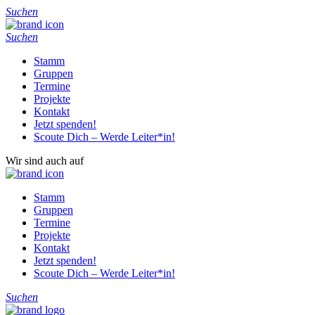
Suchen
Suchen
Stamm
Gruppen
Termine
Projekte
Kontakt
Jetzt spenden!
Scoute Dich – Werde Leiter*in!
Wir sind auch auf
Stamm
Gruppen
Termine
Projekte
Kontakt
Jetzt spenden!
Scoute Dich – Werde Leiter*in!
Suchen
Home