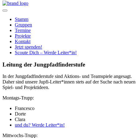
Home
Stamm
Gruppen
Termine
Projekte
Kontakt
Jetzt spenden!
Scoute Dich – Werde Leiter*in!
Leitung der Jungpfadfinderstufe
In der Jungpfadfinderstufe sind Aktions- und Teamspiele angesagt.
Daher sind unsere Jupfi-Leiter*innen stets auf der Suche nach neuen
Spiel- und Projektideen.
Montags-Trupp:
Francesco
Dorte
Clara
und du? Werde Leiter*in!
Mittwochs-Trupp: