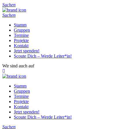
Suchen
Suchen
Stamm
Gruppen
Termine
Projekte
Kontakt
Jetzt spenden!
Scoute Dich – Werde Leiter*in!
Wir sind auch auf
Stamm
Gruppen
Termine
Projekte
Kontakt
Jetzt spenden!
Scoute Dich – Werde Leiter*in!
Suchen