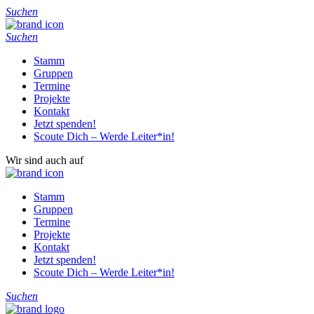
Suchen
Suchen
Stamm
Gruppen
Termine
Projekte
Kontakt
Jetzt spenden!
Scoute Dich – Werde Leiter*in!
Wir sind auch auf
Stamm
Gruppen
Termine
Projekte
Kontakt
Jetzt spenden!
Scoute Dich – Werde Leiter*in!
Suchen
Home