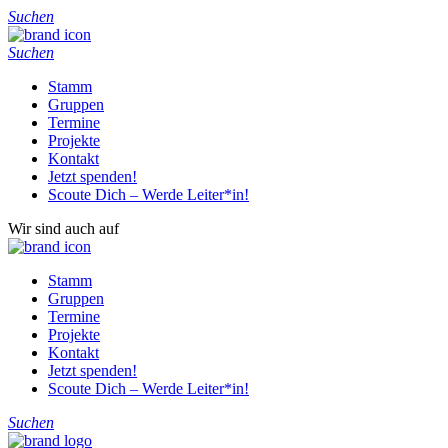
Suchen
Suchen
Stamm
Gruppen
Termine
Projekte
Kontakt
Jetzt spenden!
Scoute Dich – Werde Leiter*in!
Wir sind auch auf
Stamm
Gruppen
Termine
Projekte
Kontakt
Jetzt spenden!
Scoute Dich – Werde Leiter*in!
Suchen
Home