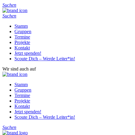
Suchen
Suchen
Stamm
Gruppen
Termine
Projekte
Kontakt
Jetzt spenden!
Scoute Dich – Werde Leiter*in!
Wir sind auch auf
Stamm
Gruppen
Termine
Projekte
Kontakt
Jetzt spenden!
Scoute Dich – Werde Leiter*in!
Suchen
Home