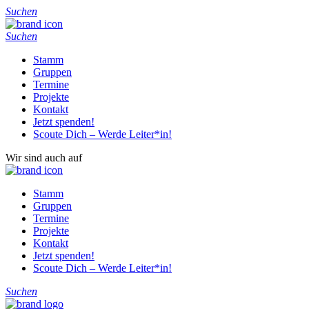
Suchen
Suchen
Stamm
Gruppen
Termine
Projekte
Kontakt
Jetzt spenden!
Scoute Dich – Werde Leiter*in!
Wir sind auch auf
Stamm
Gruppen
Termine
Projekte
Kontakt
Jetzt spenden!
Scoute Dich – Werde Leiter*in!
Suchen
Home