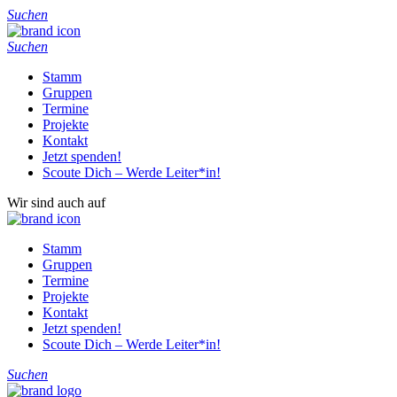
Suchen
Suchen
Stamm
Gruppen
Termine
Projekte
Kontakt
Jetzt spenden!
Scoute Dich – Werde Leiter*in!
Wir sind auch auf
Stamm
Gruppen
Termine
Projekte
Kontakt
Jetzt spenden!
Scoute Dich – Werde Leiter*in!
Suchen
Home